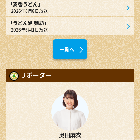
「麦香うどん」
2026年6月8日放送
「うどん処 麺紡」
2026年6月1日放送
一覧へ
リポーター
奥田麻衣