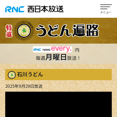
内
月曜日
毎週
放送！
石川うどん
2025年9月29日放送