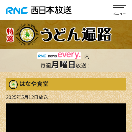
内
月曜日
毎週
放送！
はなや食堂
2025年5月12日放送