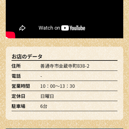
お店のデータ
住所
善通寺市金蔵寺町838-2
電話
-
営業時間
10：00～13：30
定休日
日曜日
駐車場
6台