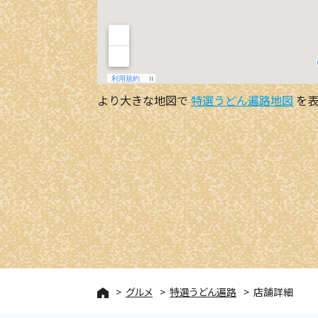
より大きな地図で
特選うどん遍路地図
を表
グルメ
特選うどん遍路
店舗詳細