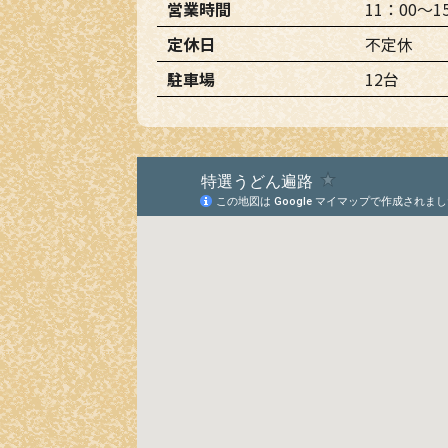
営業時間
11：00～1
定休日
不定休
駐車場
12台