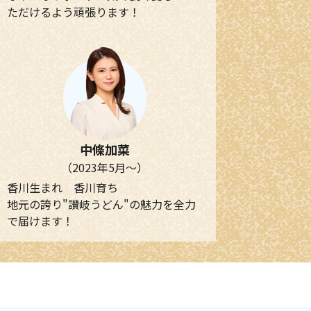
ただけるよう頑張ります！
中條加菜
（2023年5月～）
香川生まれ 香川育ち
地元の誇り"讃岐うどん"の魅力を全力
で届けます！