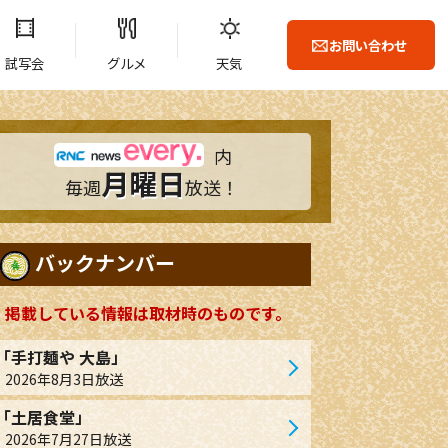
お問い合わせ
試写会
グルメ
天気
内
月曜日
毎週
放送！
バックナンバー
掲載している情報は取材時のものです。
「手打麺や 大島」
2026年8月3日放送
「土居食堂」
2026年7月27日放送