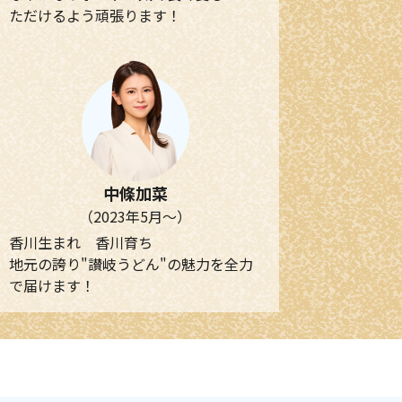
ただけるよう頑張ります！
中條加菜
（2023年5月～）
香川生まれ 香川育ち
地元の誇り"讃岐うどん"の魅力を全力
で届けます！