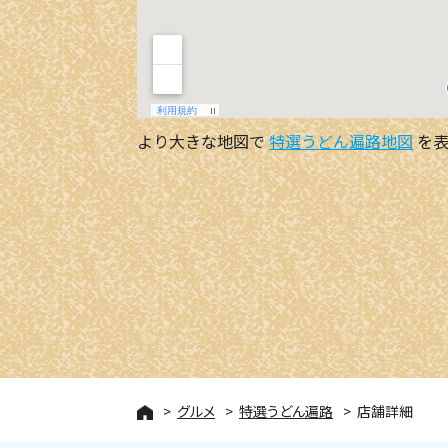
より大きな地図で
特選うどん遍路地図
を表
グルメ
特選うどん遍路
店舗詳細