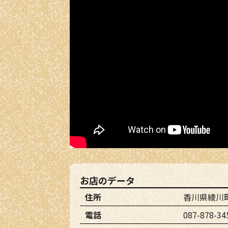
お店のデータ
住所
香川県綾川町
電話
087-878-34