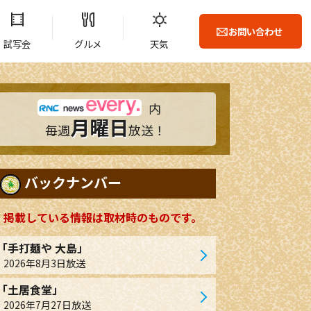
お問い合わせ
試写会
グルメ
天気
内
月曜日
毎週
放送！
バックナンバー
掲載している情報は取材時のものです。
「手打麺や 大島」
2026年8月3日放送
「土居食堂」
2026年7月27日放送