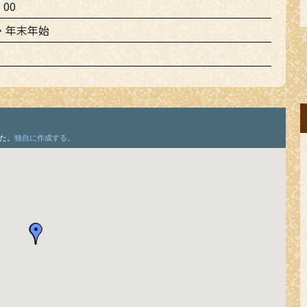
：00
・年末年始