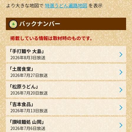
より大きな地図で
特選うどん遍路地図
を表示
バックナンバー
掲載している情報は取材時のものです。
「手打麺や 大島」
2026年8月3日放送
「土居食堂」
2026年7月27日放送
「松原うどん」
2026年7月20日放送
「吉本食品」
2026年7月13日放送
「讃岐麺処 山岡」
2026年7月6日放送