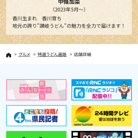
中條加菜
（2023年5月～）
香川生まれ 香川育ち
地元の誇り"讃岐うどん"の魅力を全力で届けます！
グルメ
特選うどん遍路
店舗詳細