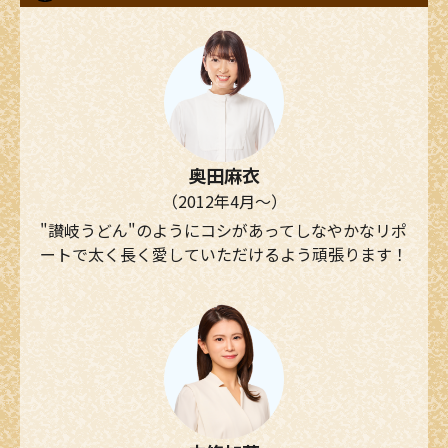
奥田麻衣
（2012年4月～）
"讃岐うどん"のようにコシがあってしなやかなリポ
ートで太く長く愛していただけるよう頑張ります！