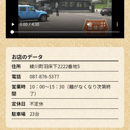
お店のデータ
住所
綾川町羽床下2222番地5
電話
087-876-5377
営業時
10：00～15：30（麺がなくなり次第終
間
了）
定休日
不定休
駐車場
23台