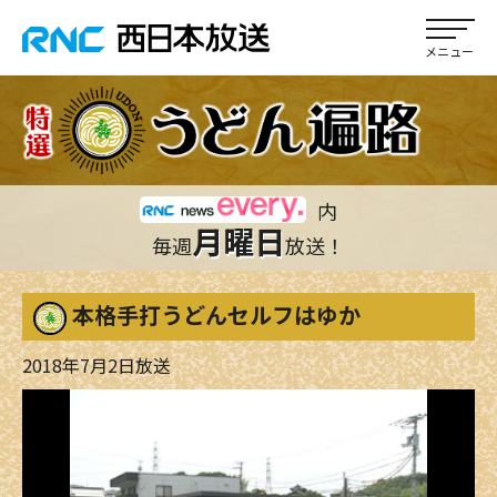
内
月曜日
毎週
放送！
本格手打うどんセルフはゆか
2018年7月2日放送