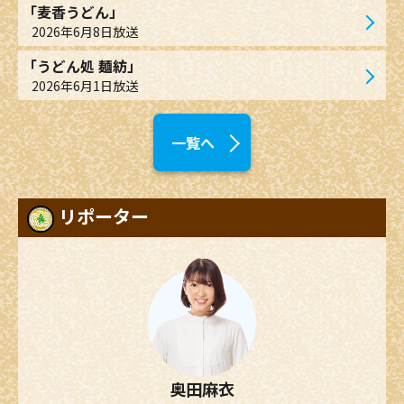
「麦香うどん」
2026年6月8日放送
「うどん処 麺紡」
2026年6月1日放送
一覧へ
リポーター
奥田麻衣