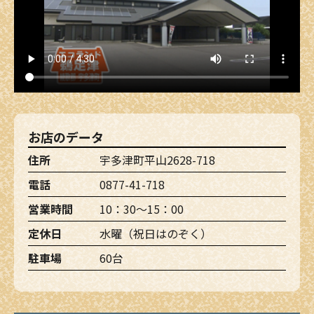
お店のデータ
住所
宇多津町平山2628-718
電話
0877-41-718
営業時間
10：30～15：00
定休日
水曜（祝日はのぞく）
駐車場
60台