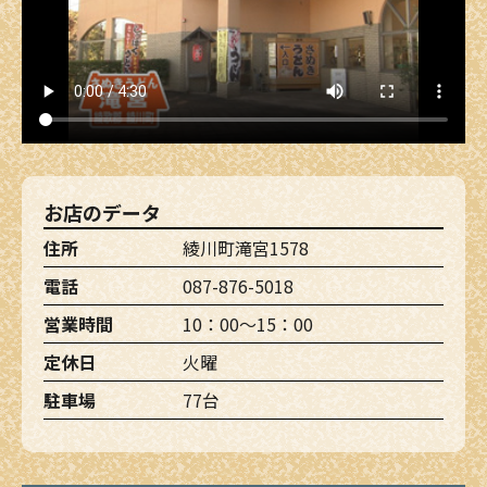
お店のデータ
住所
綾川町滝宮1578
電話
087-876-5018
営業時間
10：00～15：00
定休日
火曜
駐車場
77台