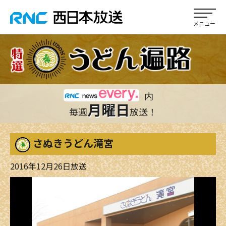
内
月曜日
毎週
放送！
さぬきうどん滝宮
2016年12月26日放送