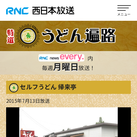
内
月曜日
毎週
放送！
セルフうどん 帰来亭
2015年7月13日放送