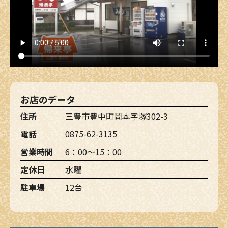
お店のデータ
住所
三豊市豊中町岡本字塚302-3
電話
0875-62-3135
営業時間
6：00～15：00
定休日
水曜
駐車場
12台