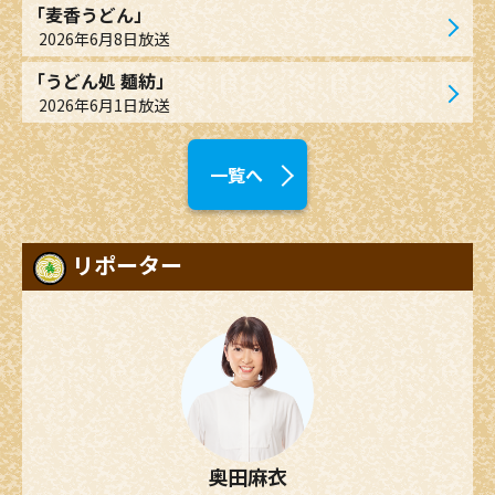
「麦香うどん」
2026年6月8日放送
「うどん処 麺紡」
2026年6月1日放送
一覧へ
リポーター
奥田麻衣