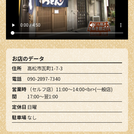
お店のデータ
住所
高松市瓦町1-7-3
電話
090-2897-7340
営業時
（セルフ店）11:00～14:00<br>(一般店)
間
17:00～翌1:00
定休日
日曜
駐車場
なし