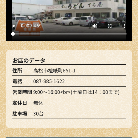
お店のデータ
住所
高松市檀紙町851-1
電話
087-885-1622
営業時間
9:00～16:00<br>(土曜日は14：00まで)
定休日
無休
駐車場
30台