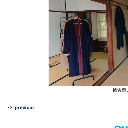
披雲閣
<< previous