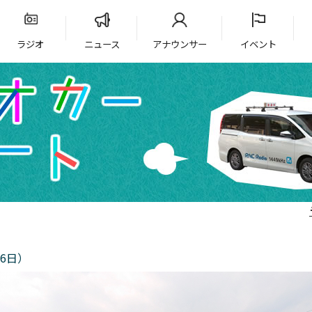
ラジオ
ニュース
アナウンサー
イベント
6日）