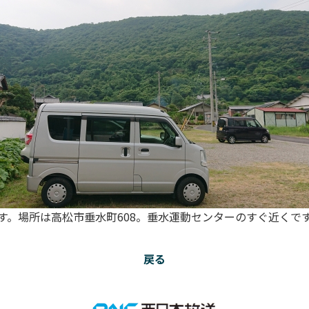
す。場所は高松市垂水町608。垂水運動センターのすぐ近くです
戻る