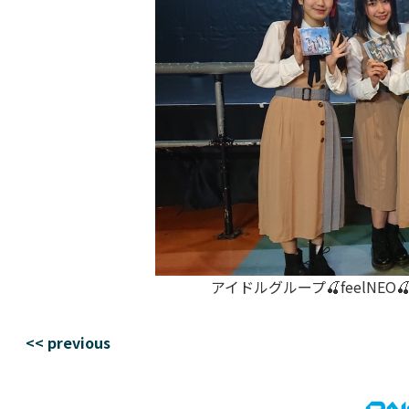
アイドルグループ🍒feelNEO
<< previous