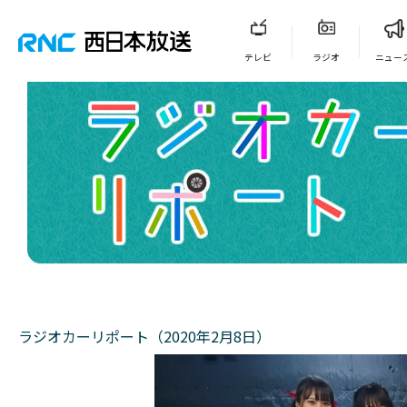
テレビ
ラジオ
ニュー
ラジオカーリポート（2020年2月8日）