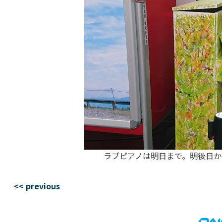
ラブピアノは明日まで。明後日か
<< previous