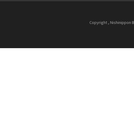
Copyright , Nishinippon B