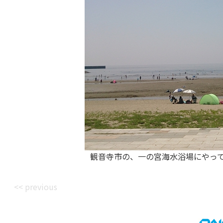
観音寺市の、一の宮海水浴場にやって
<< previous