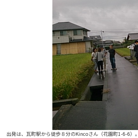
出発は、瓦町駅から徒歩８分のKincoさん（花園町1-6-6）。受付か