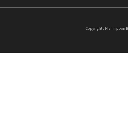
Copyright , Nishinippon B