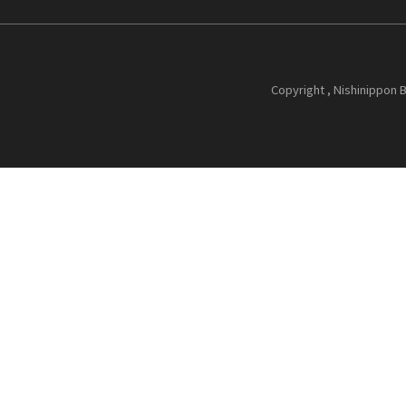
Copyright , Nishinippon B