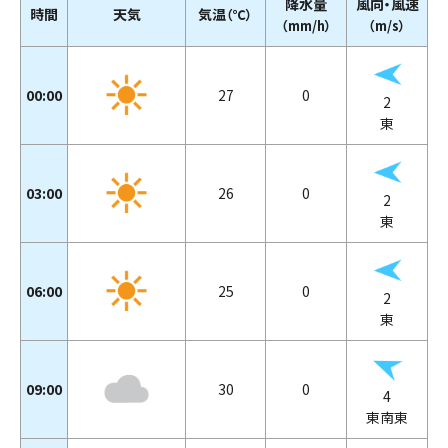
降水量
風向・風速
時間
天気
気温
（℃）
（mm/h）
（m/s）
00:00
27
0
2
東
03:00
26
0
2
東
06:00
25
0
2
東
09:00
30
0
4
東南東