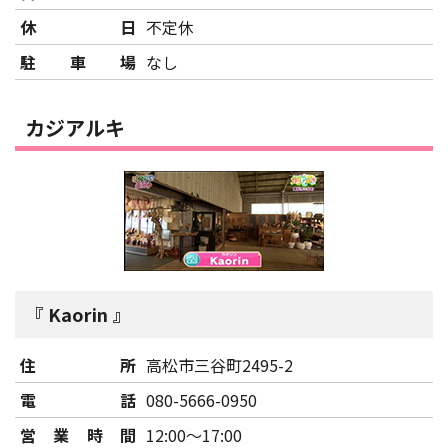
休日
不定休
駐車場
なし
カジアルキ
Kaorin
住所
高松市三谷町2495-2
電話
080-5666-0950
営業時間
12:00～17:00