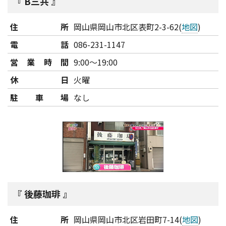
B三共
住所
岡山県岡山市北区表町2-3-62(
地図
)
電話
086-231-1147
営業時間
9:00～19:00
休日
火曜
駐車場
なし
後藤珈琲
住所
岡山県岡山市北区岩田町7-14(
地図
)