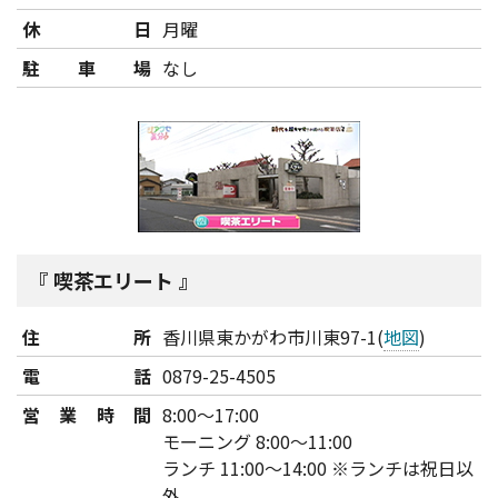
休日
月曜
駐車場
なし
喫茶エリート
住所
香川県東かがわ市川東97-1(
地図
)
電話
0879-25-4505
営業時間
8:00～17:00
モーニング 8:00～11:00
ランチ 11:00～14:00 ※ランチは祝日以
外