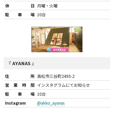
休日
月曜・火曜
駐車場
10台
AYANAS
住所
高松市三谷町2495-2
営業時間
インスタグラムにてお知らせ
駐車場
10台
Instagram
@akko_ayanas