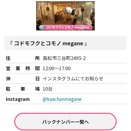
コドモフクとコモノ megane
住所
高松市三谷町2495-2
営業時間
12:00～17:00
休日
インスタグラムにてお知らせ
駐車場
10台
Instagram
@kaachanmegane
バックナンバー一覧へ