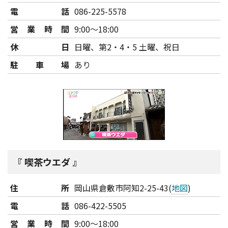
電話
086-225-5578
営業時間
9:00～18:00
休日
日曜、第2・4・5 土曜、祝日
駐車場
あり
喫茶ウエダ
住所
岡山県倉敷市阿知2-25-43(
地図
)
電話
086-422-5505
営業時間
9:00～18:00