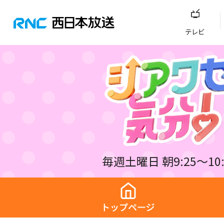
テレビ
毎週土曜日 朝9:25～10: