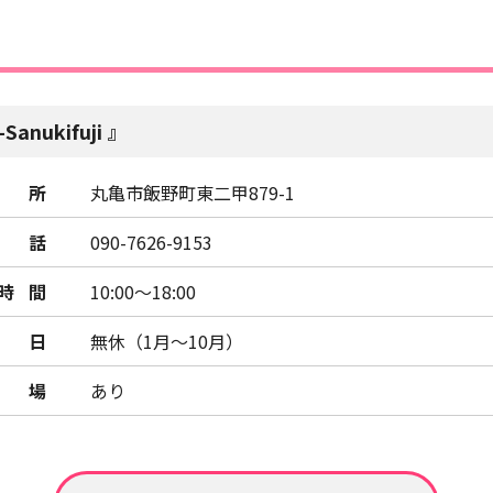
Sanukifuji
所
丸亀市飯野町東二甲879-1
話
090-7626-9153
時間
10:00～18:00
日
無休（1月～10月）
車場
あり