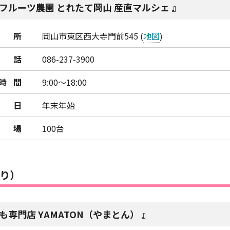
フルーツ農園 とれたて岡山 産直マルシェ
所
岡山市東区西大寺門前545 (
地図
)
話
086-237-3900
時間
9:00～18:00
日
年末年始
車場
100台
り）
も専門店 YAMATON（やまとん）