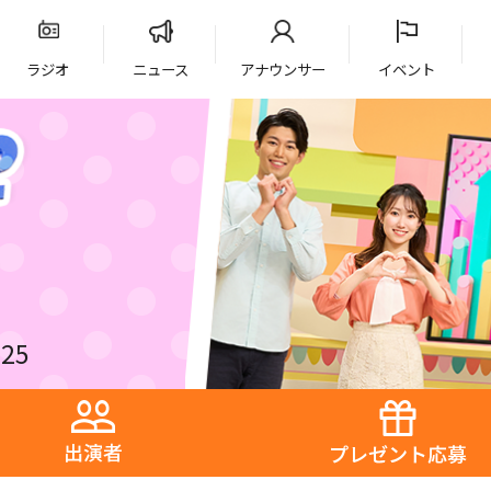
ラジオ
ニュース
アナウンサー
イベント
25