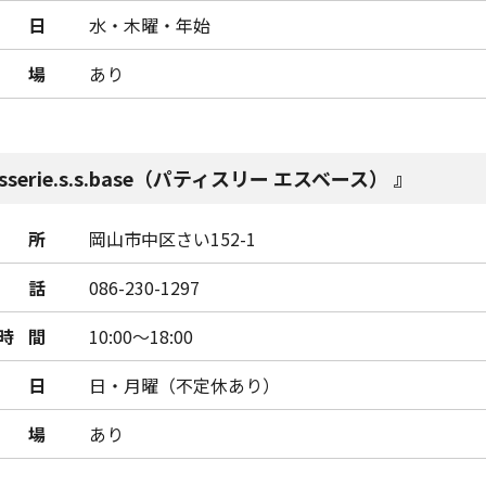
日
水・木曜・年始
車場
あり
isserie.s.s.base（パティスリー エスベース）
所
岡山市中区さい152-1
話
086-230-1297
時間
10:00～18:00
日
日・月曜（不定休あり）
車場
あり