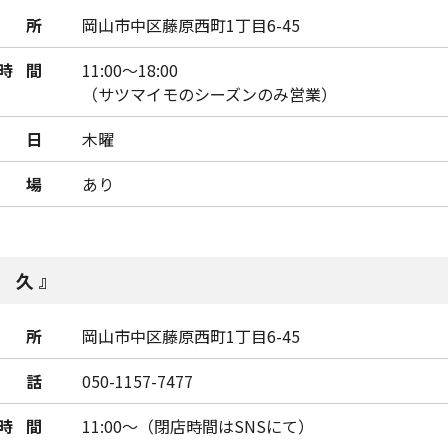
所
岡山市中区藤原西町1丁目6-45
時間
11:00～18:00
（サツマイモのシーズンのみ営業）
日
木曜
車場
あり
 久
所
岡山市中区藤原西町1丁目6-45
話
050-1157-7477
時間
11:00～（閉店時間はSNSにて）