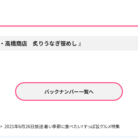
・高橋商店 炙りうなぎ笹めし
バックナンバー一覧へ
2021年6月26日放送 暑い季節に食べたい！すっぱ旨グルメ特集