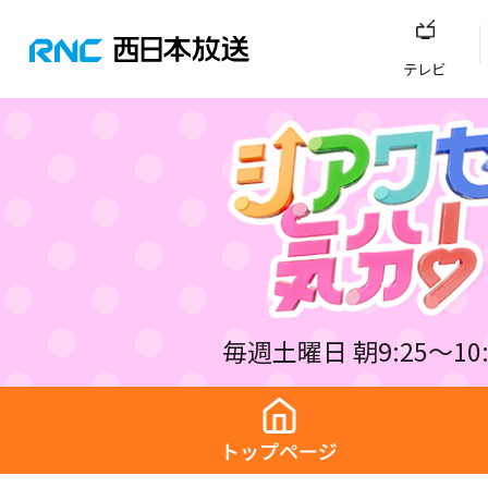
テレビ
毎週土曜日 朝9:25～10: