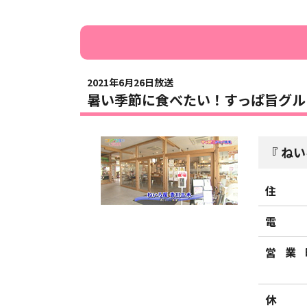
2021年6月26日放送
暑い季節に食べたい！すっぱ旨グル
ねい
住
電
営業
休