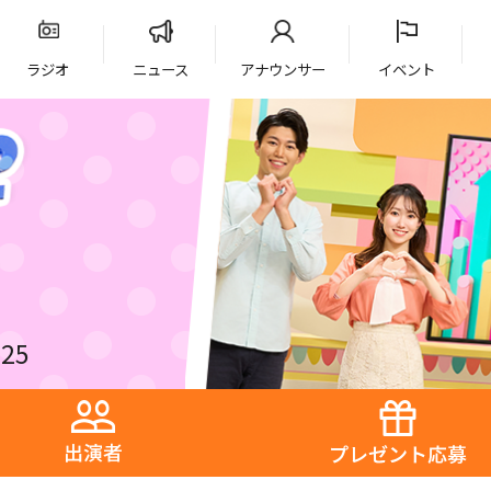
ラジオ
ニュース
アナウンサー
イベント
25