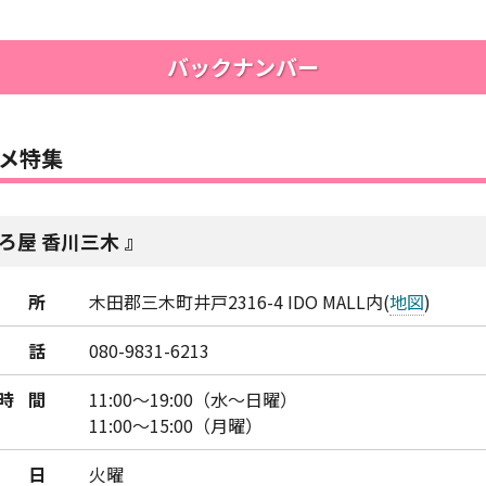
バックナンバー
メ特集
ろ屋 香川三木
所
木田郡三木町井戸2316-4 IDO MALL内(
地図
)
話
080-9831-6213
時間
11:00～19:00（水～日曜）
11:00～15:00（月曜）
日
火曜