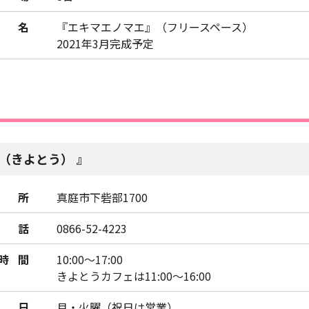
名
『エキマエノマエ』（フリースペース）
2021年3月完成予定
（きよとう）
所
真庭市下砦部1700
話
0866-52-4223
時間
10:00～17:00
きよとうカフェは11:00～16:00
日
月・火曜（祝日は営業）