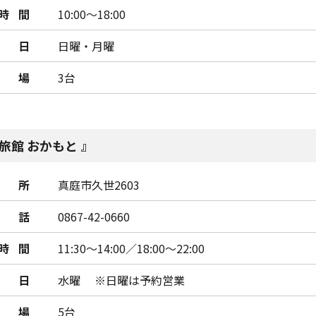
時間
10:00～18:00
日
日曜・月曜
車場
3台
旅館 おかもと
所
真庭市久世2603
話
0867-42-0660
時間
11:30～14:00／18:00～22:00
日
水曜 ※日曜は予約営業
車場
5台