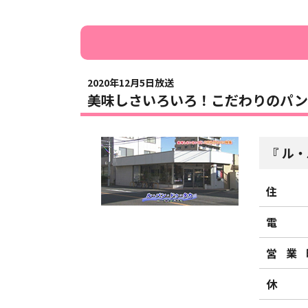
2020年12月5日放送
美味しさいろいろ！こだわりのパン
ル・
住
電
営業
休