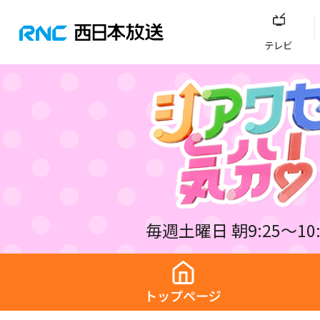
テレビ
毎週土曜日 朝9:25～10: