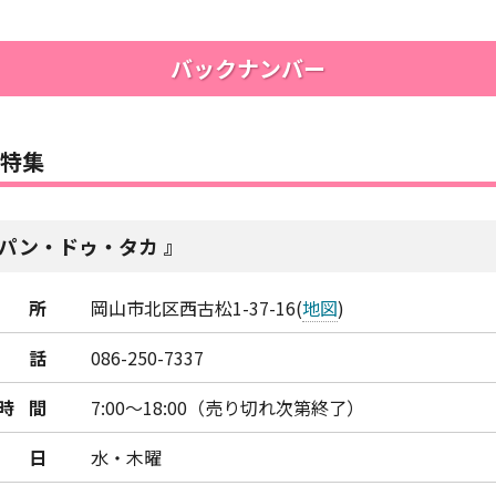
バックナンバー
特集
パン・ドゥ・タカ
所
岡山市北区西古松1-37-16(
地図
)
話
086-250-7337
時間
7:00～18:00（売り切れ次第終了）
日
水・木曜