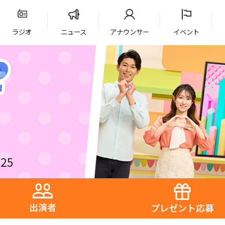
ラジオ
ニュース
アナウンサー
イベント
25