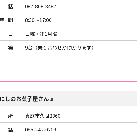
話
087-808-8487
時間
8:30～17:00
日
日曜・第1月曜
車場
9台（乗り合わせが助かります）
にしのお菓子屋さん
所
真庭市久世2860
話
0867-42-0209