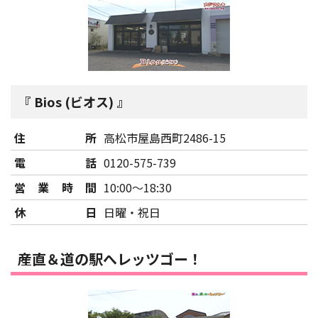
Bios (ビオス)
住所
高松市屋島西町2486-15
電話
0120-575-739
営業時間
10:00～18:30
休日
日曜・祝日
産直＆道の駅へレッツゴー！