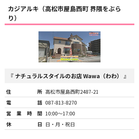
カジアルキ（高松市屋島西町 界隈をぶら
り）
ナチュラルスタイルのお店 Wawa（わわ）
住所
高松市屋島西町2487-21
電話
087-813-8270
営業時間
10:00～17:00
休日
日・月・祝日