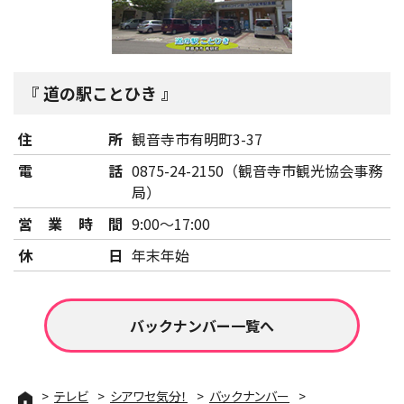
道の駅ことひき
住所
観音寺市有明町3-37
電話
0875-24-2150（観音寺市観光協会事務
局）
営業時間
9:00～17:00
休日
年末年始
バックナンバー一覧へ
テレビ
シアワセ気分！
バックナンバー