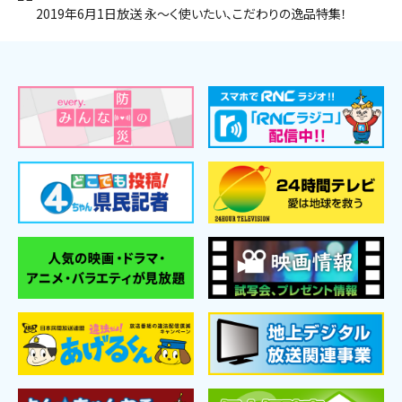
2019年6月1日放送 永～く使いたい、こだわりの逸品特集！