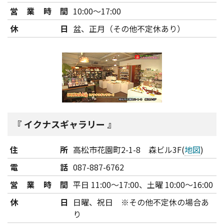
営業時間
10:00～17:00
休日
盆、正月（その他不定休あり）
イクナスギャラリー
住所
高松市花園町2-1-8 森ビル3F(
地図
)
電話
087-887-6762
営業時間
平日 11:00～17:00、土曜 10:00～16:00
休日
日曜、祝日 ※その他不定休の場合あ
り