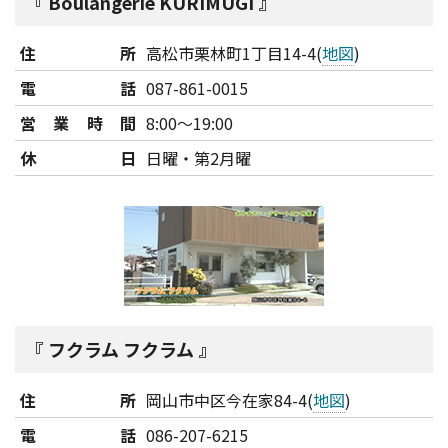
Boulangerie KURIMUGI
住所
高松市栗林町1丁目14-4(
地図
)
電話
087-861-0015
営業時間
8:00～19:00
休日
日曜・第2月曜
フクラム フクラム
住所
岡山市中区今在家84-4(
地図
)
電話
086-207-6215