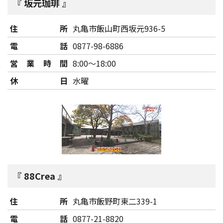
坂元珈琲
住所
丸亀市飯山町西坂元936-5
電話
0877-98-6886
営業時間
8:00～18:00
休日
水曜
88Crea
住所
丸亀市飯野町東二339-1
電話
0877-21-8820