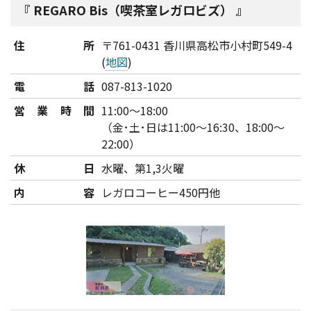
REGARO Bis（喫茶室レガロビズ）
住所
〒761-0431 香川県高松市小村町549-4
(
地図
)
電話
087-813-1020
営業時間
11:00～18:00
（金･土･日は11:00～16:30、18:00～
22:00）
休日
水曜、第1,3火曜
内容
レガロコーヒー450円他