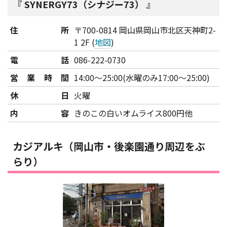
SYNERGY73（シナジー73）
住所
〒700-0814 岡山県岡山市北区天神町2-
1 2F (
地図
)
電話
086-222-0730
営業時間
14:00～25:00(水曜のみ17:00～25:00)
休日
火曜
内容
きのこの白いオムライス800円他
カジアルキ（岡山市・後楽園通り周辺をぶ
らり）