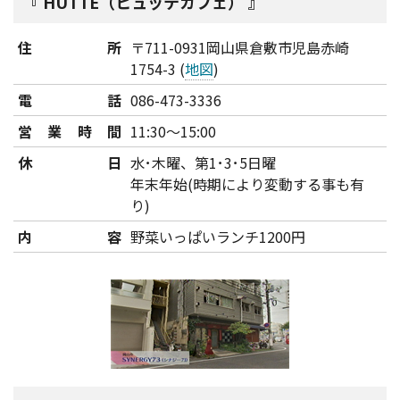
HUTTE（ヒュッテカフェ）
住所
〒711-0931岡山県倉敷市児島赤崎
1754-3 (
地図
)
電話
086-473-3336
営業時間
11:30～15:00
休日
水･木曜、第1･3･5日曜
年末年始(時期により変動する事も有
り)
内容
野菜いっぱいランチ1200円