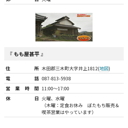
もも屋甚平
住所
木田郡三木町大字井上1812(
地図
)
電話
087-813-5938
営業時間
11:00～17:00
休日
火曜、水曜
（木曜：定食お休み ぼたもち販売＆
喫茶営業はやっています）