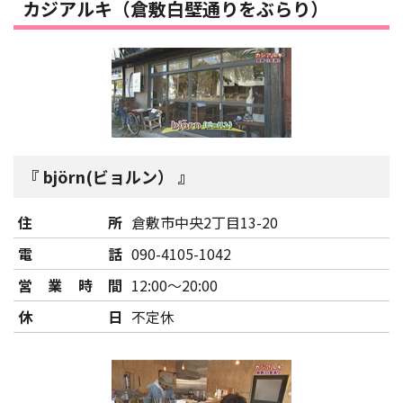
カジアルキ（倉敷白壁通りをぶらり）
björn(ビョルン）
住所
倉敷市中央2丁目13-20
電話
090-4105-1042
営業時間
12:00～20:00
休日
不定休