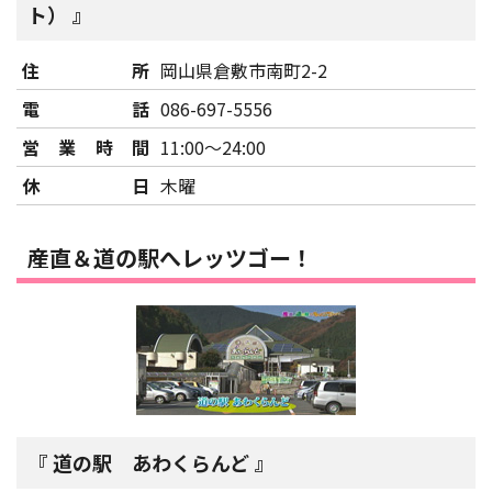
ト）
住所
岡山県倉敷市南町2-2
電話
086-697-5556
営業時間
11:00～24:00
休日
木曜
産直＆道の駅へレッツゴー！
道の駅 あわくらんど