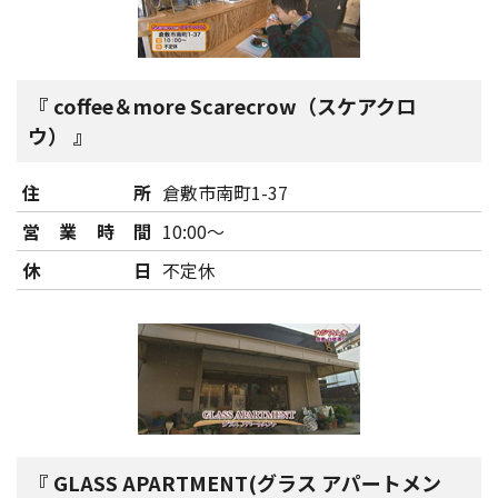
coffee＆more Scarecrow（スケアクロ
ウ）
住所
倉敷市南町1-37
営業時間
10:00～
休日
不定休
GLASS APARTMENT(グラス アパートメン