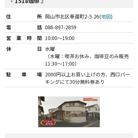
1518珈琲
住所
岡山市北区奉還町2-5-26(
地図
)
電話
086-897-2859
営業時間
10:00～19:00
休日
水曜
（木曜：喫茶お休み、珈琲豆のみ販売
11:30～17:00）
駐車場
2000円以上お買い上げの方、西口パー
キングにて30分無料券あり