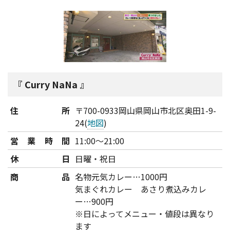
Curry NaNa
住所
〒700-0933岡山県岡山市北区奥田1-9-
24(
地図
)
営業時間
11:00～21:00
休日
日曜・祝日
商品
名物元気カレー…1000円
気まぐれカレー あさり煮込みカレ
ー…900円
※日によってメニュー・値段は異なり
ます