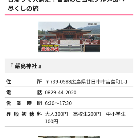
尽くしの旅
嚴島神社
住所
〒739-0588広島県廿日市市宮島町1-1
電話
0829-44-2020
営業時間
6:30～17:30
昇殿初穂料
大人300円 高校生200円 中小学生
100円