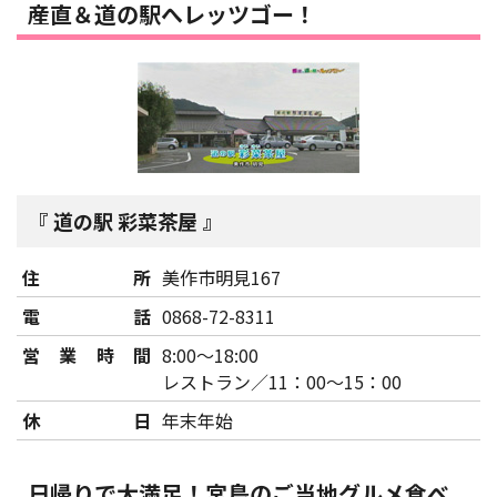
産直＆道の駅へレッツゴー！
道の駅 彩菜茶屋
住所
美作市明見167
電話
0868-72-8311
営業時間
8:00～18:00
レストラン／11：00～15：00
休日
年末年始
日帰りで大満足！宮島のご当地グルメ食べ