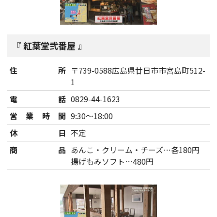
紅葉堂弐番屋
住所
〒739-0588広島県廿日市市宮島町512-
1
電話
0829-44-1623
営業時間
9:30～18:00
休日
不定
商品
あんこ・クリーム・チーズ…各180円
揚げもみソフト…480円