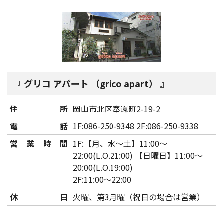
グリコ アパート （grico apart）
住所
岡山市北区奉還町2-19-2
電話
1F:086-250-9348 2F:086-250-9338
営業時間
1F:【月、水～土】11:00～
22:00(L.O.21:00) 【日曜日】11:00～
20:00(L.O.19:00)
2F:11:00～22:00
休日
火曜、第3月曜（祝日の場合は営業）