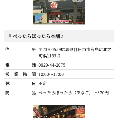
ぺったらぽったら本舗
住所
〒739-0559広島県廿日市市宮島町北之
町浜1183-2
電話
0829-44-2075
営業時間
10:00～17:00
休日
不定
商品
ぺったらぽったら（あなご）…320円