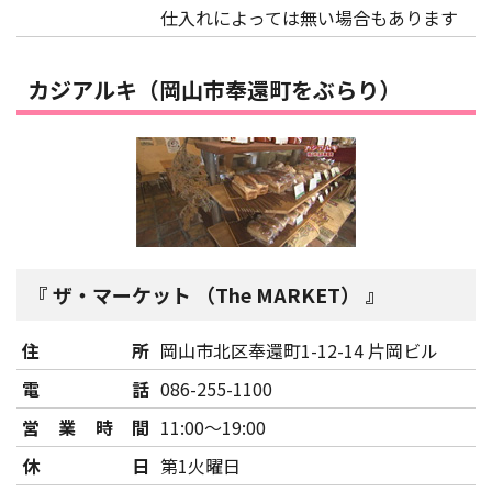
仕入れによっては無い場合もあります
カジアルキ（岡山市奉還町をぶらり）
ザ・マーケット （The MARKET）
住所
岡山市北区奉還町1-12-14 片岡ビル
電話
086-255-1100
営業時間
11:00～19:00
休日
第1火曜日