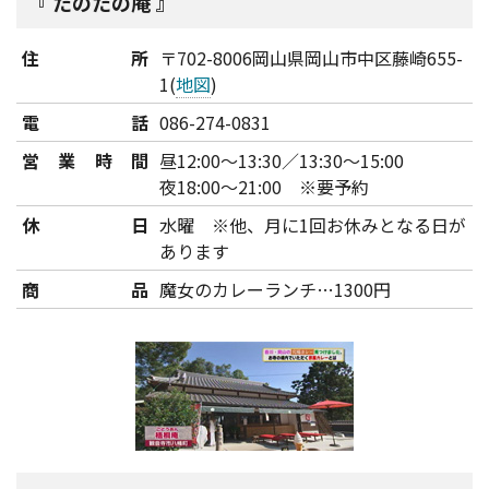
たのたの庵
住所
〒702-8006岡山県岡山市中区藤崎655-
1(
地図
)
電話
086-274-0831
営業時間
昼12:00～13:30／13:30～15:00
夜18:00～21:00 ※要予約
休日
水曜 ※他、月に1回お休みとなる日が
あります
商品
魔女のカレーランチ…1300円