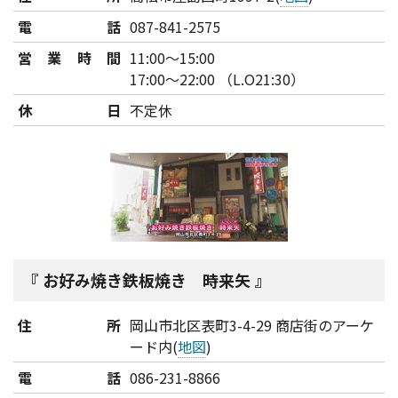
電話
087-841-2575
営業時間
11:00～15:00
17:00～22:00 （L.O21:30）
休日
不定休
お好み焼き鉄板焼き 時来矢
住所
岡山市北区表町3-4-29 商店街のアーケ
ード内(
地図
)
電話
086-231-8866