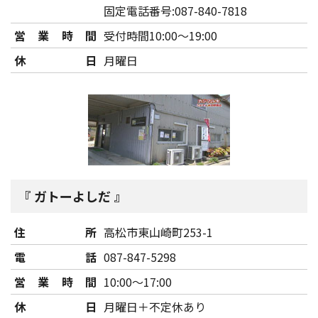
固定電話番号:087-840-7818
営業時間
受付時間10:00～19:00
休日
月曜日
ガトーよしだ
住所
高松市東山崎町253-1
電話
087-847-5298
営業時間
10:00～17:00
休日
月曜日＋不定休あり