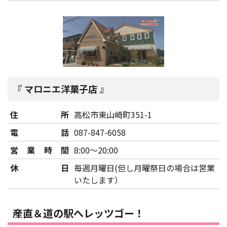
マロニエ洋菓子店
住所
高松市東山崎町351-1
電話
087-847-6058
営業時間
8:00～20:00
休日
毎週月曜日(但し月曜祭日の場合は営業
いたします）
産直＆道の駅へレッツゴー！