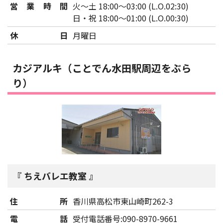
営業時間
火～土 18:00～03:00 (L.O.02:30)
日・祝 18:00～01:00 (L.O.00:30)
休日
月曜日
カジアルキ（ことでん水田駅周辺をぶら
り）
ちえバレエ教室
住所
香川県高松市東山崎町262-3
電話
受付電話番号:090-8970-9661