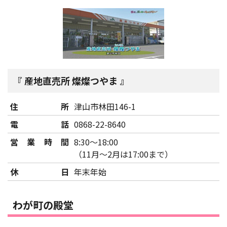
産地直売所 燦燦つやま
住所
津山市林田146-1
電話
0868-22-8640
営業時間
8:30～18:00
（11月～2月は17:00まで）
休日
年末年始
わが町の殿堂