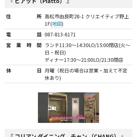
ピアット（Piatto）
住所
高松市由良町28-1 クリエイティブ野上
1F(
地図
)
電話
087-813-6171
営業時間
ランチ11:30～14:30LO/15:00閉店(火～
日・祝日)
ディナー17:30～21:00LO/21:30閉店
休日
月曜（祝日の場合は営業・加えて不定
休あり)
コリアン ダイニング チャン （CHANG）