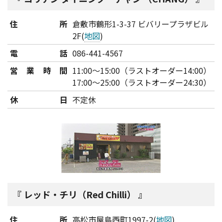
住所
倉敷市鶴形1-3-37 ビバリープラザビル
2F(
地図
)
電話
086-441-4567
営業時間
11:00～15:00（ラストオーダー14:00）
17:00～25:00（ラストオーダー24:30）
休日
不定休
レッド・チリ（Red Chilli）
住所
高松市屋島西町1997-2(
地図
)