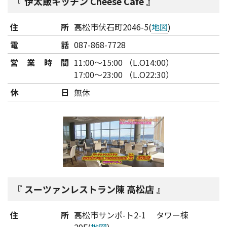
伊太飯キッチン Cheese Cafe
住所
高松市伏石町2046-5(
地図
)
電話
087-868-7728
営業時間
11:00～15:00 （L.O14:00）
17:00～23:00 （L.O22:30）
休日
無休
スーツァンレストラン陳 高松店
住所
高松市サンポ-ト2-1 タワー棟