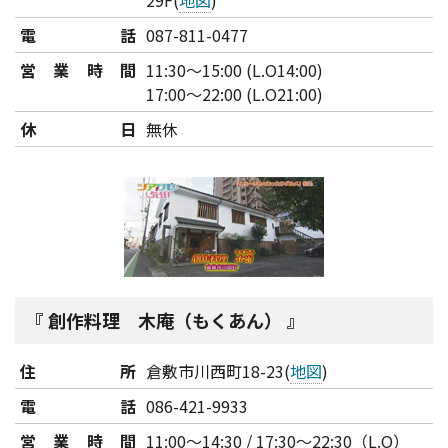
29F(
地図
)
電話
087-811-0477
営業時間
11:30～15:00 (L.O14:00)
17:00～22:00 (L.O21:00)
休日
無休
創作料理 木庵（もくあん）
住所
倉敷市川西町18-23(
地図
)
電話
086-421-9933
営業時間
11:00～14:30 / 17:30～22:30（L.O）