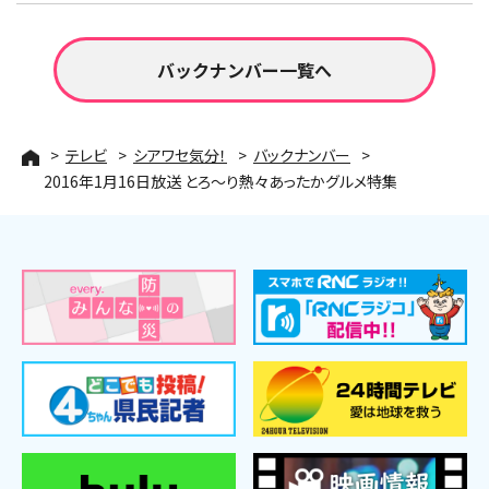
バックナンバー一覧へ
テレビ
シアワセ気分！
バックナンバー
2016年1月16日放送 とろ～り熱々あったかグルメ特集