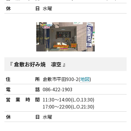
休日
水曜
倉敷お好み焼 凛空
住所
倉敷市平田930-2(
地図
)
電話
086-422-1903
営業時間
11:30～14:00(L.O.13:30)
17:00～22:00(L.O.21:30)
休日
水曜