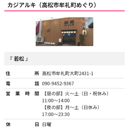
カジアルキ（高松市牟礼町めぐり）
若松
住所
高松市牟礼町大町2431-1
電話
090-9452-9367
営業時間
【昼の部】火～土（日・祝休み）
11:00～14:00
【夜の部】月～土（日休み）
17:00～23:30
休日
日曜