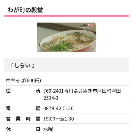
わが町の殿堂
しらい
中華そば(600円)
住所
769-2401香川県さぬき市津田町津田
2534-3
電話
0879-42-5136
営業時間
19:00～翌1:30
休日
水曜