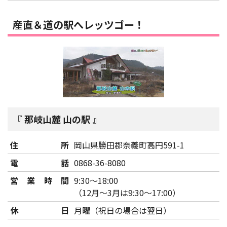
産直＆道の駅へレッツゴー！
那岐山麓 山の駅
住所
岡山県勝田郡奈義町高円591-1
電話
0868-36-8080
営業時間
9:30～18:00
（12月～3月は9:30～17:00）
休日
月曜（祝日の場合は翌日）