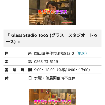
Glass Studio TooS (グラス スタジオ トゥ
ース)
住所
岡山県美作市湯郷813-2
（地図）
電話
0868-73-6115
営業時間
9:00～18:00（体験10:00～17:00）
休日
水曜・個展開催時不定休