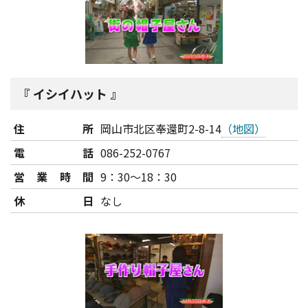
イシイハット
住所
岡山市北区奉還町2-8-14
（地図）
電話
086-252-0767
営業時間
9：30～18：30
休日
なし