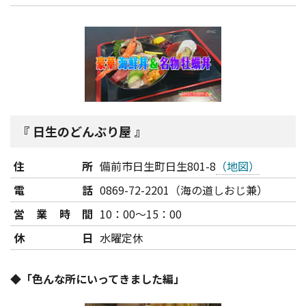
日生のどんぶり屋
住所
備前市日生町日生801-8
（地図）
電話
0869-72-2201（海の道しおじ兼）
営業時間
10：00～15：00
休日
水曜定休
◆「色んな所にいってきました編」