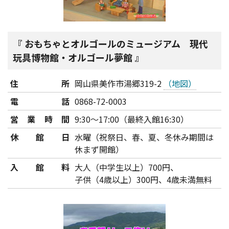
おもちゃとオルゴールのミュージアム 現代
玩具博物館・オルゴール夢館
住所
岡山県美作市湯郷319-2
（地図）
電話
0868-72-0003
営業時間
9:30～17:00（最終入館16:30）
休館日
水曜（祝祭日、春、夏、冬休み期間は
休まず開館）
入館料
大人（中学生以上）700円、
子供（4歳以上）300円、4歳未満無料