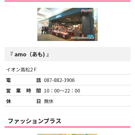
amo（あも)
イオン高松2Ｆ
電話
087-882-3906
営業時間
10：00～22：00
休日
無休
ファッションプラス