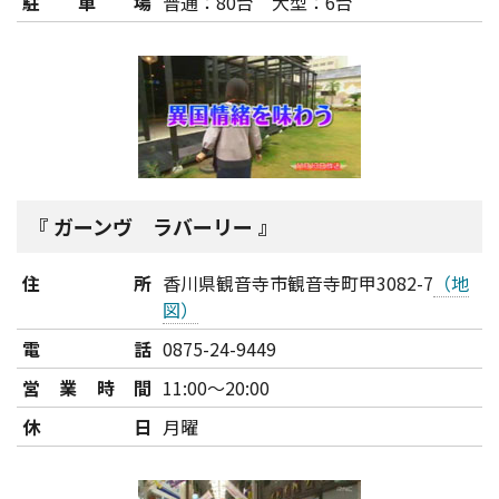
駐車場
普通：80台 大型：6台
ガーンヴ ラバーリー
住所
香川県観音寺市観音寺町甲3082-7
（地
図）
電話
0875-24-9449
営業時間
11:00～20:00
休日
月曜