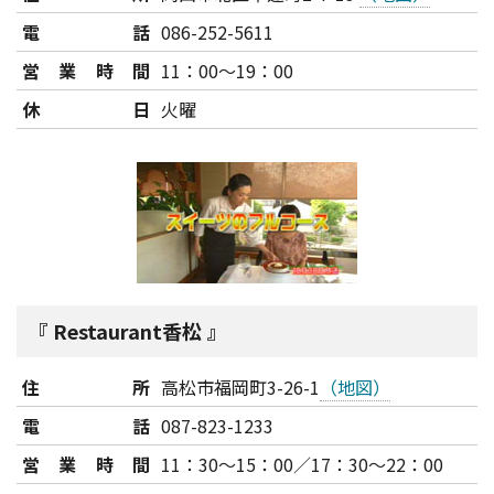
電話
086-252-5611
営業時間
11：00～19：00
休日
火曜
Restaurant香松
住所
高松市福岡町3-26-1
（地図）
電話
087-823-1233
営業時間
11：30～15：00／17：30～22：00