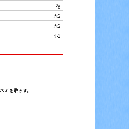
2g
大2
大2
小1
ネギを散らす。