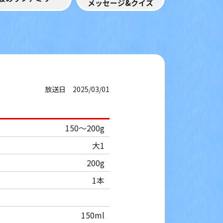
メッセージ&クイズ
放送日 2025/03/01
150～200g
大1
200g
1本
150ml