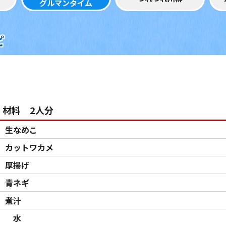
グルマンタイム
ピ
材料 2人分
生なめこ
カットワカメ
厚揚げ
青ネギ
煮汁
水