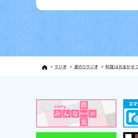
ラジオ
波のりラジオ
料理はおまかせ 