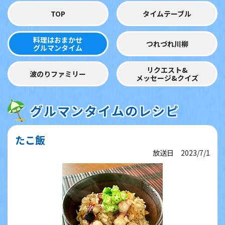
TOP
タイムテーブル
料理はおまかせ
つれづれ川柳
グルマンタイム
リクエスト&
波のりファミリー
メッセージ&クイズ
グルマンタイムのレシピ
たこ飯
放送日 2023/7/1