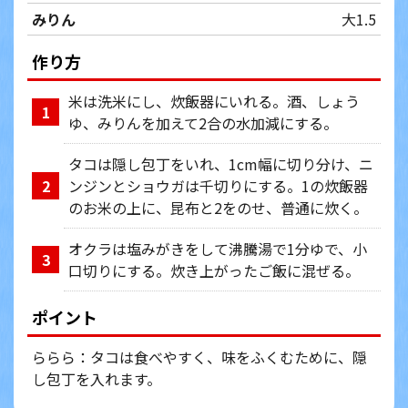
みりん
大1.5
作り方
米は洗米にし、炊飯器にいれる。酒、しょう
1
ゆ、みりんを加えて2合の水加減にする。
タコは隠し包丁をいれ、1cm幅に切り分け、ニ
ンジンとショウガは千切りにする。1の炊飯器
2
のお米の上に、昆布と2をのせ、普通に炊く。
オクラは塩みがきをして沸騰湯で1分ゆで、小
3
口切りにする。炊き上がったご飯に混ぜる。
ポイント
ららら：タコは食べやすく、味をふくむために、隠
し包丁を入れます。