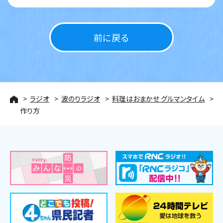
前に戻る
ラジオ
波のりラジオ
料理はおまかせ グルマンタイム
作り方