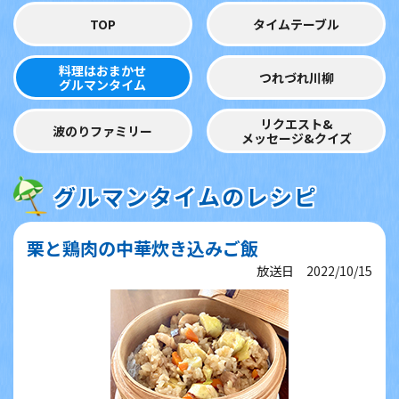
TOP
タイムテーブル
料理はおまかせ
つれづれ川柳
グルマンタイム
リクエスト&
波のりファミリー
メッセージ&クイズ
グルマンタイムのレシピ
栗と鶏肉の中華炊き込みご飯
放送日 2022/10/15