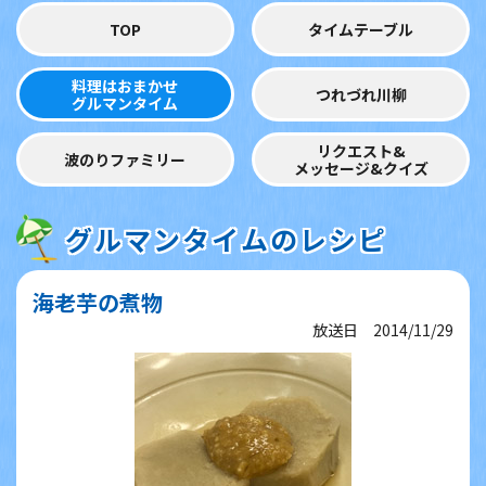
TOP
タイムテーブル
料理はおまかせ
つれづれ川柳
グルマンタイム
リクエスト&
波のりファミリー
メッセージ&クイズ
グルマンタイムのレシピ
海老芋の煮物
放送日 2014/11/29