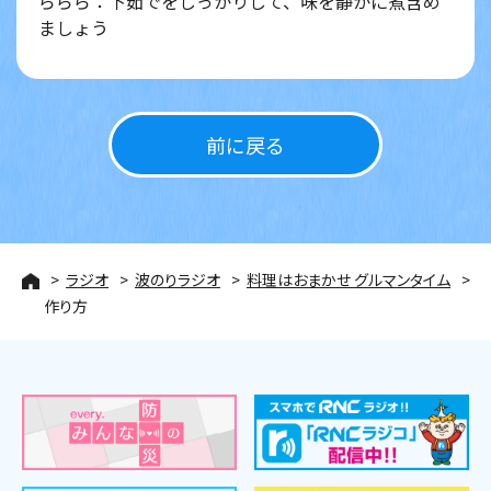
ららら：下茹でをしっかりして、味を静かに煮含め
ましょう
前に戻る
ラジオ
波のりラジオ
料理はおまかせ グルマンタイム
作り方