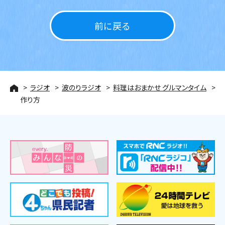
前に戻る
ラジオ
波のりラジオ
料理はおまかせ グルマンタイム
作り方