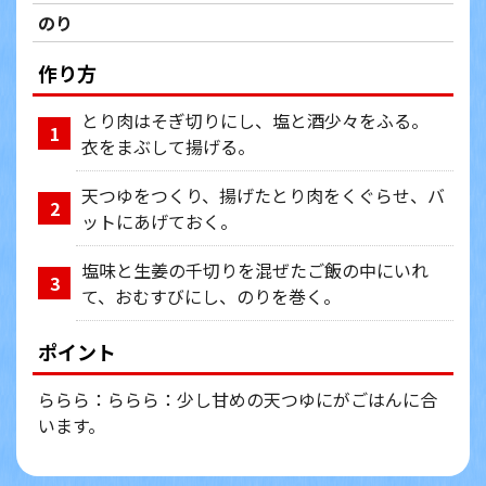
のり
作り方
とり肉はそぎ切りにし、塩と酒少々をふる。
1
衣をまぶして揚げる。
天つゆをつくり、揚げたとり肉をくぐらせ、バ
2
ットにあげておく。
塩味と生姜の千切りを混ぜたご飯の中にいれ
3
て、おむすびにし、のりを巻く。
ポイント
ららら：ららら：少し甘めの天つゆにがごはんに合
います。