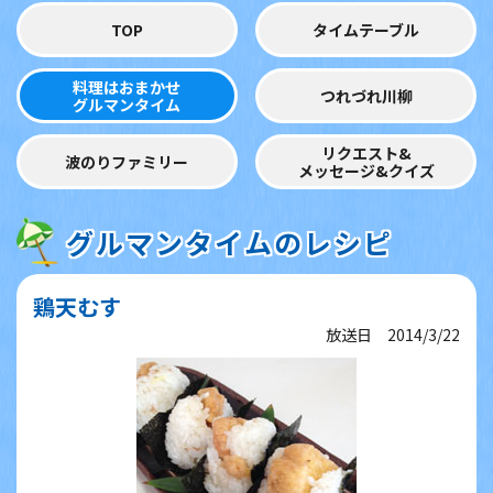
TOP
タイムテーブル
料理はおまかせ
つれづれ川柳
グルマンタイム
リクエスト&
波のりファミリー
メッセージ&クイズ
グルマンタイムのレシピ
鶏天むす
放送日 2014/3/22