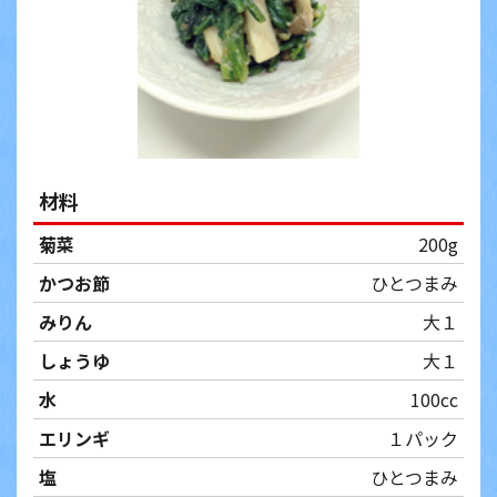
材料
菊菜
200g
かつお節
ひとつまみ
みりん
大１
しょうゆ
大１
水
100cc
エリンギ
１パック
塩
ひとつまみ