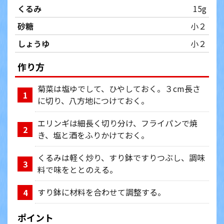
くるみ
15g
砂糖
小２
しょうゆ
小２
作り方
菊菜は塩ゆでして、ひやしておく。３cm長さ
1
に切り、八方地につけておく。
エリンギは細長く切り分け、フライパンで焼
2
き、塩と酒をふりかけておく。
くるみは軽く炒り、すり鉢ですりつぶし、調味
3
料で味をととのえる。
すり鉢に材料を合わせて調整する。
4
ポイント