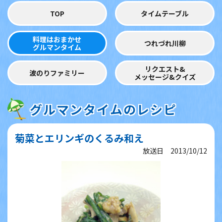
TOP
タイムテーブル
料理はおまかせ
つれづれ川柳
グルマンタイム
リクエスト&
波のりファミリー
メッセージ&クイズ
グルマンタイムのレシピ
菊菜とエリンギのくるみ和え
放送日 2013/10/12