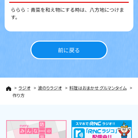
ららら：青菜を和え物にする時は、八方地につけま
す。
前に戻る
ラジオ
波のりラジオ
料理はおまかせ グルマンタイム
作り方