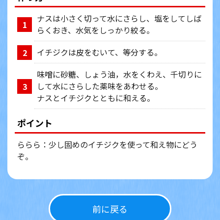
ナスは小さく切って水にさらし、塩をしてしば
1
らくおき、水気をしっかり絞る。
イチジクは皮をむいて、等分する。
2
味噌に砂糖、しょう油，水をくわえ、千切りに
して水にさらした薬味をあわせる。
3
ナスとイチジクとともに和える。
ポイント
ららら：少し固めのイチジクを使って和え物にどう
ぞ。
前に戻る