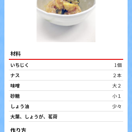
材料
いちじく
1個
ナス
２本
味噌
大２
砂糖
小１
しょう油
少々
大葉、しょうが、茗荷
作り方