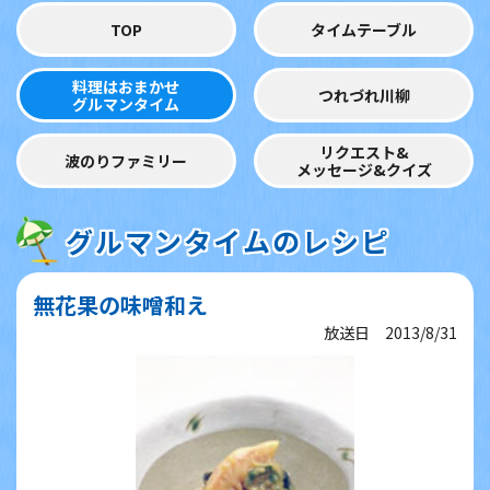
TOP
タイムテーブル
料理はおまかせ
つれづれ川柳
グルマンタイム
リクエスト&
波のりファミリー
メッセージ&クイズ
グルマンタイムのレシピ
無花果の味噌和え
放送日 2013/8/31