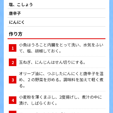
塩、こしょう
唐辛子
にんにく
作り方
小魚はうろこと内臓をとって洗い、水気をふい
1
て、塩、胡椒しておく。
玉ねぎ、にんじんはせん切りにする。
2
オリーブ油に、つぶしたにんにくと唐辛子を温
め、２の野菜を炒める。調味料を加えて軽く煮
3
る。
小麦粉を薄くまぶし、2度揚げし、煮汁の中に
4
漬け、しばらくおく。