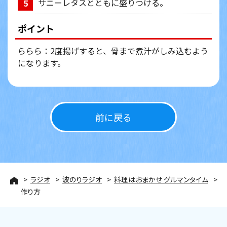
サニーレタスとともに盛りつける。
5
ポイント
ららら：2度揚げすると、骨まで煮汁がしみ込むよう
になります。
前に戻る
ラジオ
波のりラジオ
料理はおまかせ グルマンタイム
作り方