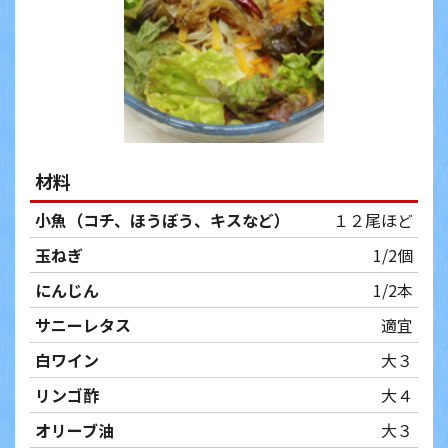
材料
小魚（コチ、ほうぼう、キスなど）
１２尾ほど
玉ねぎ
1/2個
にんじん
1/2本
サニーレタス
適宜
白ワイン
大３
リンゴ酢
大４
オリーブ油
大３