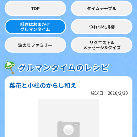
TOP
タイムテーブル
料理はおまかせ
つれづれ川柳
グルマンタイム
リクエスト&
波のりファミリー
メッセージ&クイズ
グルマンタイムのレシピ
菜花と小柱のからし和え
放送日 2010/2/20