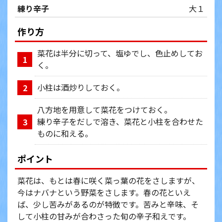
練り辛子
大１
作り方
菜花は半分に切って、塩ゆでし、色止めしてお
1
く。
小柱は酒炒りしておく。
2
八方地を用意して菜花をつけておく。
練り辛子をだしで溶き、菜花と小柱を合わせた
3
ものに和える。
ポイント
菜花は、もとは春に咲く菜っ葉の花をさしますが、
今はナバナという野菜をさします。春の花といえ
ば、少し苦みがあるのが特徴です。苦みと辛味、そ
して小柱の甘みが合わさった旬の辛子和えです。