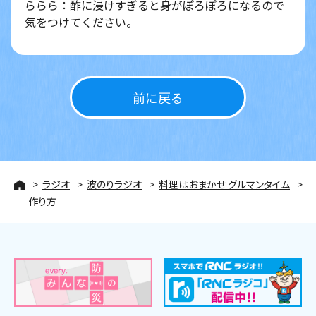
ららら：酢に浸けすぎると身がぽろぽろになるので
気をつけてください。
前に戻る
ラジオ
波のりラジオ
料理はおまかせ グルマンタイム
作り方