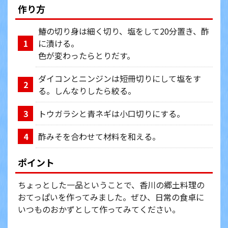
作り方
鰆の切り身は細く切り、塩をして20分置き、酢
に漬ける。
1
色が変わったらとりだす。
ダイコンとニンジンは短冊切りにして塩をす
2
る。しんなりしたら絞る。
トウガラシと青ネギは小口切りにする。
3
酢みそを合わせて材料を和える。
4
ポイント
ちょっとした一品ということで、香川の郷土料理の
おてっぱいを作ってみました。ぜひ、日常の食卓に
いつものおかずとして作ってみてください。