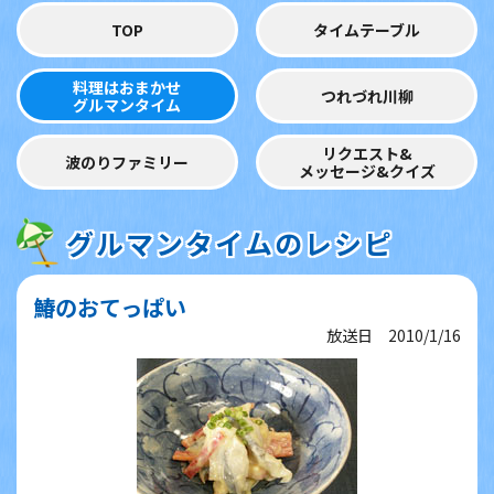
TOP
タイムテーブル
料理はおまかせ
つれづれ川柳
グルマンタイム
リクエスト&
波のりファミリー
メッセージ&クイズ
グルマンタイムのレシピ
鰆のおてっぱい
放送日 2010/1/16