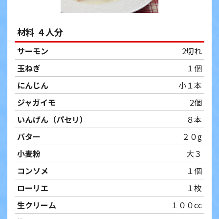
材料 ４人分
サーモン
2切れ
玉ねぎ
１個
にんじん
小１本
ジャガイモ
2個
いんげん（パセリ）
８本
バター
２０g
小麦粉
大３
コンソメ
１個
ローリエ
１枚
生クリーム
１００cc