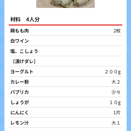
材料 4人分
鶏もも肉
2枚
白ワイン
塩、こしょう
［漬けダレ］
ヨーグルト
２００g
カレー粉
大２
パプリカ
少々
しょうが
１０g
にんにく
1片
レモン汁
大１