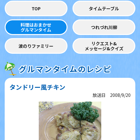
TOP
タイムテーブル
料理はおまかせ
つれづれ川柳
グルマンタイム
リクエスト&
波のりファミリー
メッセージ&クイズ
グルマンタイムのレシピ
タンドリー風チキン
放送日 2008/9/20