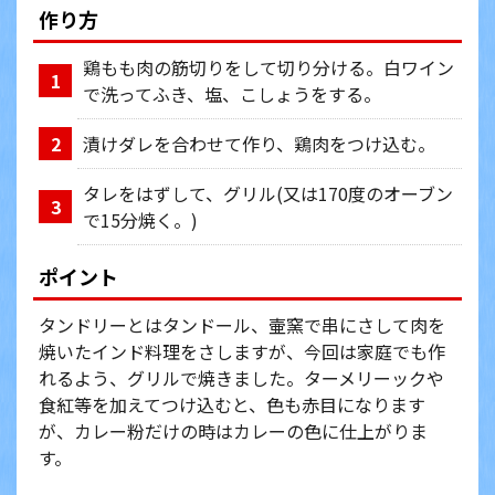
作り方
鶏もも肉の筋切りをして切り分ける。白ワイン
1
で洗ってふき、塩、こしょうをする。
漬けダレを合わせて作り、鶏肉をつけ込む。
2
タレをはずして、グリル(又は170度のオーブン
3
で15分焼く。)
ポイント
タンドリーとはタンドール、壷窯で串にさして肉を
焼いたインド料理をさしますが、今回は家庭でも作
れるよう、グリルで焼きました。ターメリーックや
食紅等を加えてつけ込むと、色も赤目になります
が、カレー粉だけの時はカレーの色に仕上がりま
す。