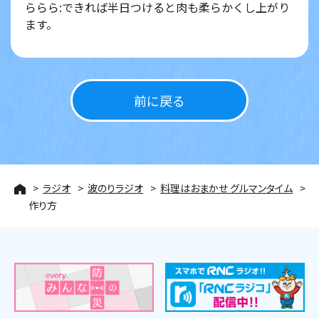
ららら:できれば半日つけると肉も柔らかくし上がり
ます。
前に戻る
ラジオ
波のりラジオ
料理はおまかせ グルマンタイム
作り方