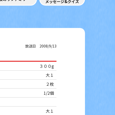
メッセージ&クイズ
放送日 2008/9/13
３００g
大１
２枚
1/2個
大１