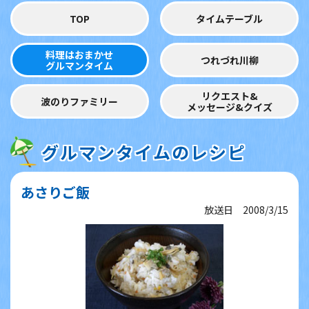
TOP
タイムテーブル
料理はおまかせ
つれづれ川柳
グルマンタイム
リクエスト&
波のりファミリー
メッセージ&クイズ
グルマンタイムのレシピ
あさりご飯
放送日 2008/3/15