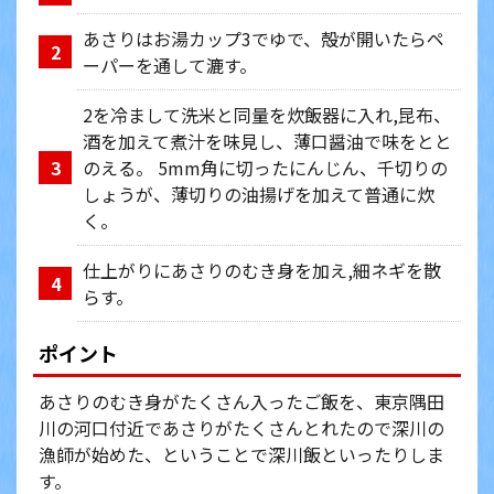
あさりはお湯カップ3でゆで、殻が開いたらペ
2
ーパーを通して漉す。
2を冷まして洗米と同量を炊飯器に入れ,昆布、
酒を加えて煮汁を味見し、薄口醤油で味をとと
のえる。 5mm角に切ったにんじん、千切りの
3
しょうが、薄切りの油揚げを加えて普通に炊
く。
仕上がりにあさりのむき身を加え,細ネギを散
4
らす。
ポイント
あさりのむき身がたくさん入ったご飯を、東京隅田
川の河口付近であさりがたくさんとれたので深川の
漁師が始めた、ということで深川飯といったりしま
す。