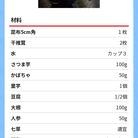
材料
昆布5cm角
１枚
干椎茸
2枚
水
カップ３
さつま芋
100g
かぼちゃ
50g
里芋
1個
豆腐
1/2個
大根
100g
人参
50g
七草
適宜