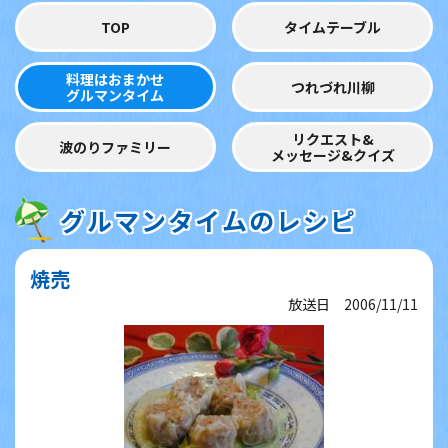
TOP
タイムテーブル
料理はおまかせ
つれづれ川柳
グルマンタイム
リクエスト&
波のりファミリー
メッセージ&クイズ
グルマンタイムのレシピ
焼売
放送日 2006/11/11