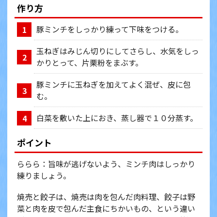
作り方
豚ミンチをしっかり練って下味をつける。
1
玉ねぎはみじん切りにしてさらし、水気をしっ
2
かりとって、片栗粉をまぶす。
豚ミンチに玉ねぎを加えてよく混ぜ、皮に包
3
む。
白菜を敷いた上におき、蒸し器で１０分蒸す。
4
ポイント
ららら：旨味が逃げないよう、ミンチ肉はしっかり
練りましょう。
焼売と餃子は、焼売は肉を包んだ肉料理、餃子は野
菜と肉を皮で包んだ主食にちかいもの、という違い