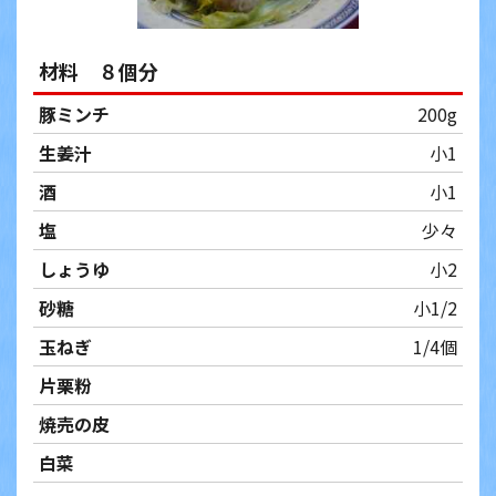
材料 ８個分
豚ミンチ
200g
生姜汁
小1
酒
小1
塩
少々
しょうゆ
小2
砂糖
小1/2
玉ねぎ
1/4個
片栗粉
焼売の皮
白菜