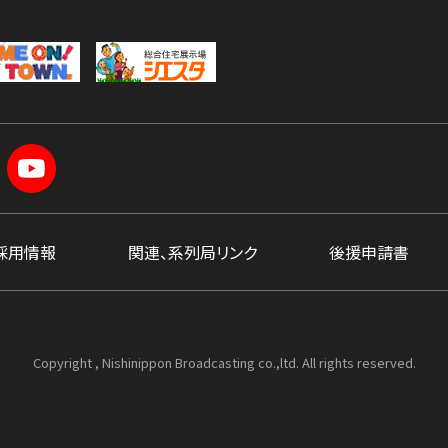
採用情報
関連、系列局リンク
後援申請書
Copyright , Nishinippon Broadcasting co.,ltd. All rights reserved.