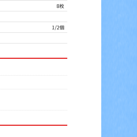
8枚
1/2個