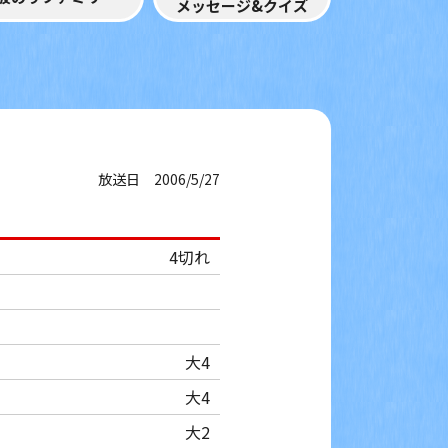
メッセージ&クイズ
放送日 2006/5/27
4切れ
大4
大4
大2