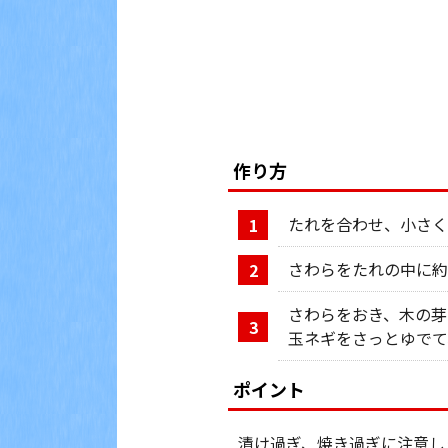
作り方
たれを合わせ、小さく
1
さわらをたれの中に約
2
さわらをおき、木の芽
3
玉ネギをさっとゆでて
ポイント
漬け過ぎ、焼き過ぎに注意し