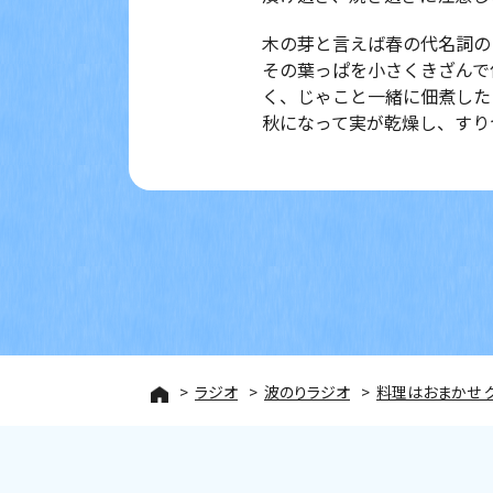
木の芽と言えば春の代名詞の
その葉っぱを小さくきざんで
く、じゃこと一緒に佃煮した
秋になって実が乾燥し、すり
ラジオ
波のりラジオ
料理はおまかせ 