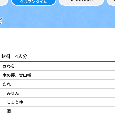
グルマンタイム
ピ
材料 4人分
さわら
木の芽、実山椒
たれ
みりん
しょうゆ
酒