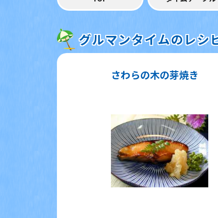
グルマンタイムのレシ
さわらの木の芽焼き