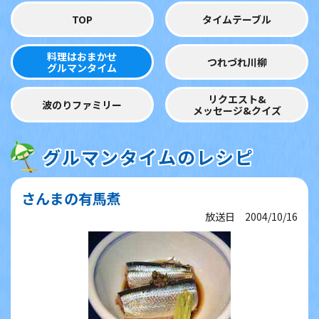
TOP
タイムテーブル
料理はおまかせ
つれづれ川柳
グルマンタイム
リクエスト&
波のりファミリー
メッセージ&クイズ
グルマンタイムのレシピ
さんまの有馬煮
放送日 2004/10/16