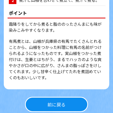
煮汁と山椒を合わせて煮立て、煮汁で煮る。
2
ポイント
霜降りをしてから煮ると脂ののったさんまにも味が
染みこみやすくなります。
有馬煮とは、山椒が兵庫県の有馬でたくさんとれる
ことから、山椒をつかった料理に有馬の名前がつけ
られるようになったものです。実山椒をつかった煮
付けは、生姜とはちがう、まるでハッカのような爽
やかさが口の中に広がり、さんまの脂っぽさをけし
てくれます。少し甘辛く仕上げてたれを煮詰めてい
くのもおいしいです。
前に戻る